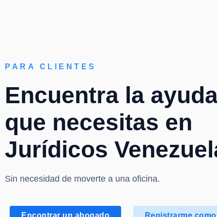
PARA CLIENTES
Encuentra la ayuda
que necesitas en
Jurídicos Venezuel
Sin necesidad de moverte a una oficina.
Encontrar un abogado
Registrarme como 